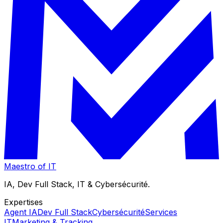
Maestro
of IT
IA, Dev Full Stack, IT & Cybersécurité.
Expertises
Agent IA
Dev Full Stack
Cybersécurité
Services
IT
Marketing & Tracking